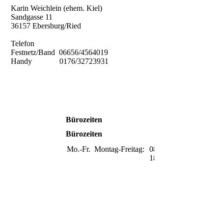
Karin Weichlein (ehem. Kiel)
Sandgasse 11
36157 Ebersburg/Ried
Telefon
Festnetz/Band 06656/4564019
Handy 0176/32723931
Bürozeiten
Bürozeiten
Mo.-Fr.
Montag-Freitag:
08:00-
18:00