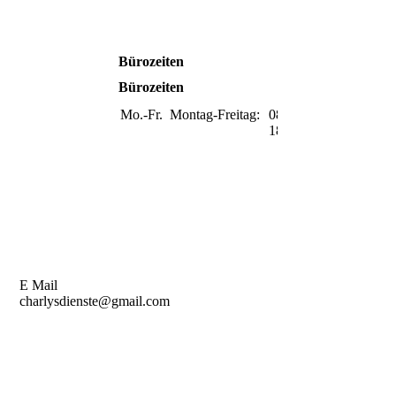
Bürozeiten
Bürozeiten
Mo.-Fr.
Montag-Freitag:
08:00-
18:00
E Mail
charlysdienste@gmail.com